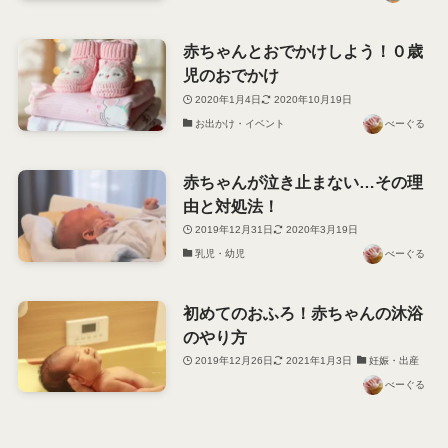
赤ちゃんとおでかけしよう！０歳
児のおでかけ
2020年1月4日
2020年10月19日
お出かけ・イベント
べーぐる
赤ちゃんが泣き止まない…その理
由と対処法！
2019年12月31日
2020年3月19日
乳児・幼児
べーぐる
初めてのおふろ！赤ちゃんの沐浴
のやり方
2019年12月26日
2021年1月3日
妊娠・出産
べーぐる