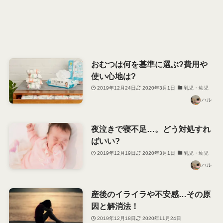
おむつは何を基準に選ぶ?費用や
使い心地は?
2019年12月24日
2020年3月1日
乳児・幼児
ハル
夜泣きで寝不足…。どう対処すれ
ばいい?
2019年12月19日
2020年3月1日
乳児・幼児
ハル
産後のイライラや不安感…その原
因と解消法！
2019年12月18日
2020年11月24日