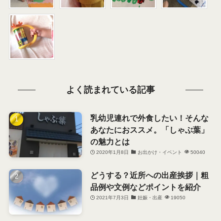
よく読まれている記事
乳幼児連れで外食したい！そんな
あなたにおススメ。「しゃぶ葉」
の魅力とは
2020年1月8日
お出かけ・イベント
50040
どうする？近所への出産挨拶｜粗
品例や文例などポイントを紹介
2021年7月3日
妊娠・出産
19050