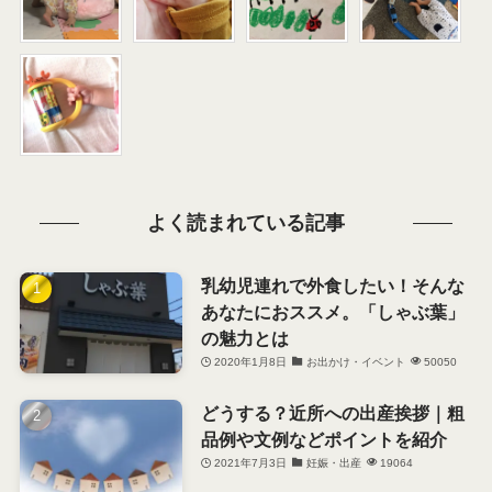
よく読まれている記事
乳幼児連れで外食したい！そんな
あなたにおススメ。「しゃぶ葉」
の魅力とは
2020年1月8日
お出かけ・イベント
50050
どうする？近所への出産挨拶｜粗
品例や文例などポイントを紹介
2021年7月3日
妊娠・出産
19064