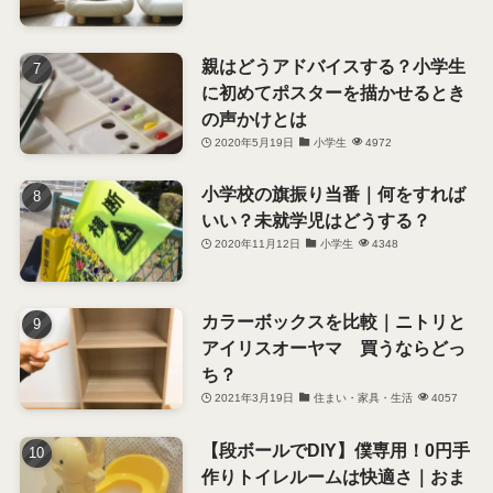
親はどうアドバイスする？小学生
に初めてポスターを描かせるとき
の声かけとは
2020年5月19日
小学生
4972
小学校の旗振り当番｜何をすれば
いい？未就学児はどうする？
2020年11月12日
小学生
4348
カラーボックスを比較｜ニトリと
アイリスオーヤマ 買うならどっ
ち？
2021年3月19日
住まい・家具・生活
4057
【段ボールでDIY】僕専用！0円手
作りトイレルームは快適さ｜おま