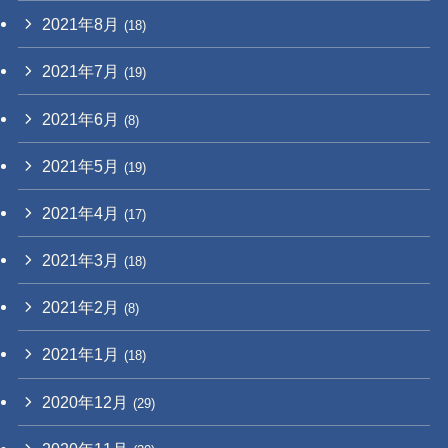
2021年8月
(18)
2021年7月
(19)
2021年6月
(8)
2021年5月
(19)
2021年4月
(17)
2021年3月
(18)
2021年2月
(8)
2021年1月
(18)
2020年12月
(29)