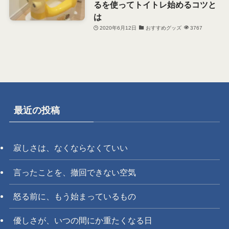
るを使ってトイトレ始めるコツと
は
2020年6月12日
おすすめグッズ
3767
最近の投稿
寂しさは、なくならなくていい
言ったことを、撤回できない空気
怒る前に、もう始まっているもの
優しさが、いつの間にか重たくなる日