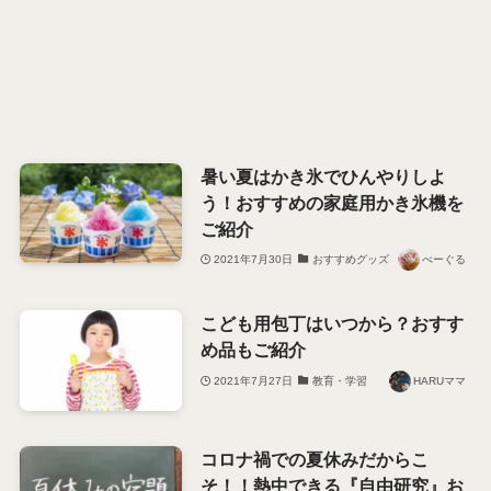
暑い夏はかき氷でひんやりしよ
う！おすすめの家庭用かき氷機を
ご紹介
2021年7月30日
おすすめグッズ
べーぐる
こども用包丁はいつから？おすす
め品もご紹介
2021年7月27日
教育・学習
HARUママ
コロナ禍での夏休みだからこ
そ！！熱中できる『自由研究』お