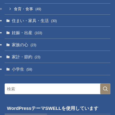
食育・食事
(49)
住まい・家具・生活
(30)
妊娠・出産
(103)
家族の心
(23)
家計・節約
(23)
小学生
(59)
WordPressテーマSWELLを使用しています