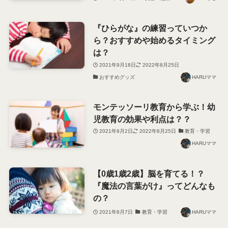
『ひらがな』の練習っていつか
ら？おすすめや始めるタイミング
は？
2021年9月18日
2022年8月25日
おすすめグッズ
HARUママ
モンテッソーリ教育から学ぶ！幼
児教育の効果や利点は？？
2021年9月2日
2022年8月25日
教育・学習
HARUママ
【0歳1歳2歳】脳を育てる！？
『魔法の言葉がけ』ってどんなも
の？
2021年8月7日
教育・学習
HARUママ