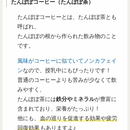
たんぽぽコーヒー（たんぽぽ茶）
たんぽぽコーヒーとは、たんぽぽ茶とも
呼ばれ、
たんぽぽの根から作られた飲み物のこと
です。
風味がコーヒーに似ていてノンカフェイ
ン
なので、授乳中にもぴったりです！
普通のコーヒーよりも苦みが少なくて飲
みやすく、
たんぽぽ茶には
鉄分やミネラル
が豊富に
含まれており、栄養がたっぷり！
他にも、
血の巡りを促進する効果や疲労
回復効果
もありますよ♪