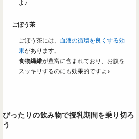
よ♪
ごぼう茶
ごぼう茶には、
血液の循環を良くする効
果
があります。
食物繊維
が豊富に含まれており、お腹を
スッキリするのにも効果的ですよ♪
ぴったりの飲み物で授乳期間を乗り切ろ
う