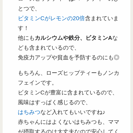
とつで、
ビタミンCがレモンの20倍
含まれていま
す！
他にも
カルシウムや鉄分、ビタミンA
な
ども含まれているので、
免疫力アップや貧血を予防するのにも◎
もちろん、ローズヒップティーもノンカ
フェインです。
ビタミンCが豊富に含まれているので、
風味はすっぱく感じるので、
はちみつ
など入れてもいいですね♪
赤ちゃんにはよくないはちみつも、ママ
が摂取するのは大丈夫なので安心してく