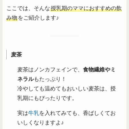
ここでは、そんな
授乳期のママにおすすめの飲
み物
をご紹介します♪
麦茶
麦茶はノンカフェインで、
食物繊維やミ
ネラル
もたっぷり！
冷やしても温めてもおいしい麦茶は、授
乳期にもぴったりです。
実は
牛乳
を入れてみても、香ばしくてお
いしくなりますよ♪