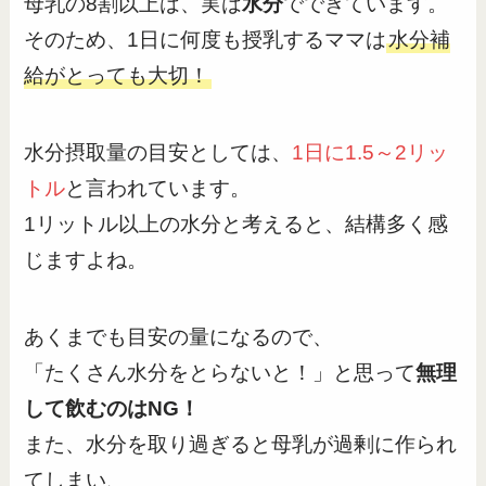
母乳の8割以上は、実は
水分
でできています。
そのため、1日に何度も授乳するママは
水分補
給がとっても大切！
水分摂取量の目安としては、
1日に1.5～2リッ
トル
と言われています。
1リットル以上の水分と考えると、結構多く感
じますよね。
あくまでも目安の量になるので、
「たくさん水分をとらないと！」と思って
無理
して飲むのはNG！
また、水分を取り過ぎると母乳が過剰に作られ
てしまい、