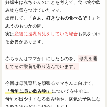
妊娠中は赤ちゃんのことを考えて、食べ物や飲
み物を気をつけていたママ。
出産して、
「さあ、好きなもの食べるぞ！」
と
思うのもつかの間、
実は
産後に授乳育児をしている場合
も気をつけ
る必要があります。
赤ちゃんはママが口にしたものを、
母乳を通
してその栄養を取り込んでいます。
今回は母乳育児を頑張るママさんに向けて、
「母乳に良い飲み物」
についてを中心に、
母乳が出やすくなる飲み物や、病気の予防にな
る飲み物などをご紹介します！