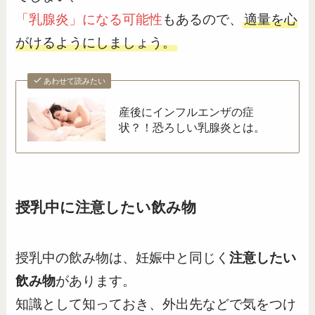
「乳腺炎」になる可能性
もあるので、
適量を心
がけるようにしましょう。
あわせて読みたい
産後にインフルエンザの症
状？！恐ろしい乳腺炎とは。
授乳中に注意したい飲み物
授乳中の飲み物は、妊娠中と同じく
注意したい
飲み物
があります。
知識として知っておき、外出先などで気をつけ