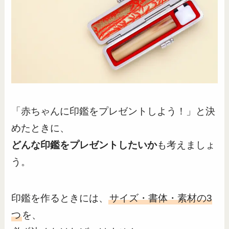
「赤ちゃんに印鑑をプレゼントしよう！」と決
めたときに、
どんな印鑑をプレゼントしたいか
も考えましょ
う。
印鑑を作るときには、
サイズ・書体・素材の3
つ
を、