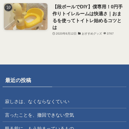
【段ボールでDIY】僕専用！0円手
作りトイレルームは快適さ｜おま
るを使ってトイトレ始めるコツと
は
2020年6月12日
おすすめグッズ
3767
最近の投稿
寂しさは、なくならなくていい
言ったことを、撤回できない空気
怒る前に、もう始まっているもの