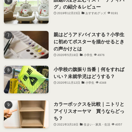
グ」の紹介＆レビュー
2019年12月23日
おすすめグッズ
8191
親はどうアドバイスする？小学生
に初めてポスターを描かせるとき
の声かけとは
2020年5月19日
小学生
4976
小学校の旗振り当番｜何をすれば
いい？未就学児はどうする？
2020年11月12日
小学生
4348
カラーボックスを比較｜ニトリと
アイリスオーヤマ 買うならどっ
ち？
2021年3月19日
住まい・家具・生活
4057