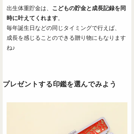
出生体重貯金は、
こどもの貯金と成長記録を同
時に叶えてくれます
。
毎年誕生日などの同じタイミングで行えば、
成長を感じることのできる贈り物にもなります
ね♪
プレゼントする印鑑を選んでみよう