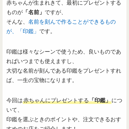
赤ちゃんが生まれきて、最初にプレゼントする
ものが
「名前」
ですが、
そんな、
名前を刻んで作ることができるもの
が、「印鑑」
です。
印鑑は様々なシーンで使うため、良いものであ
ればいつまでも使えますし、
大切な名前が刻んである印鑑をプレゼントすれ
ば、一生の宝物になります。
今回は
赤ちゃんにプレゼントする
「印鑑」
につ
いて、
印鑑を選ぶときのポイントや、注文できるおす
すめのお店をご紹介します！