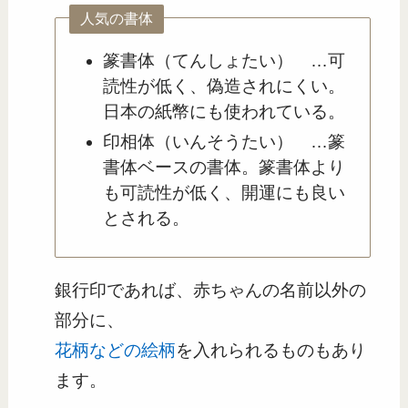
人気の書体
篆書体（てんしょたい） …可
読性が低く、偽造されにくい。
日本の紙幣にも使われている。
印相体（いんそうたい） …篆
書体ベースの書体。篆書体より
も可読性が低く、開運にも良い
とされる。
銀行印であれば、赤ちゃんの名前以外の
部分に、
花柄などの絵柄
を入れられるものもあり
ます。