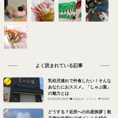
よく読まれている記事
乳幼児連れで外食したい！そんな
あなたにおススメ。「しゃぶ葉」
の魅力とは
2020年1月8日
お出かけ・イベント
50050
どうする？近所への出産挨拶｜粗
品例や文例などポイントを紹介