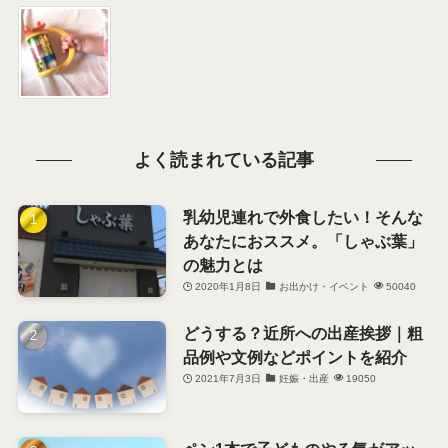
よく読まれている記事
乳幼児連れで外食したい！そんな
あなたにおススメ。「しゃぶ葉」
の魅力とは
2020年1月8日
お出かけ・イベント
50040
どうする？近所への出産挨拶｜粗
品例や文例などポイントを紹介
2021年7月3日
妊娠・出産
19050