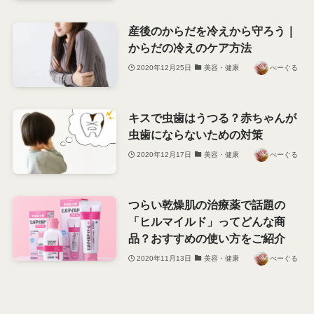
産後のからだを冷えから守ろう｜
からだの冷えのケア方法
2020年12月25日
美容・健康
べーぐる
キスで虫歯はうつる？赤ちゃんが
虫歯にならないための対策
2020年12月17日
美容・健康
べーぐる
つらい乾燥肌の治療薬で話題の
「ヒルマイルド」ってどんな商
品？おすすめの使い方をご紹介
2020年11月13日
美容・健康
べーぐる