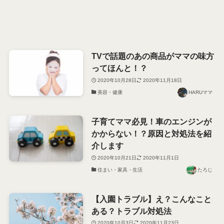
TVで話題のあの商品がママの味方
ってほんと！？
2020年10月28日
2020年11月18日
美容・健康
HARUママ
子育てママ必見！車のエンジンが
かからない！？原因と対処法を紹
介します
2020年10月21日
2020年11月1日
住まい・家具・生活
たろじ
【入園トラブル】え？こんなこと
ある？トラブル対処法
2020年10月3日
2020年11月23日