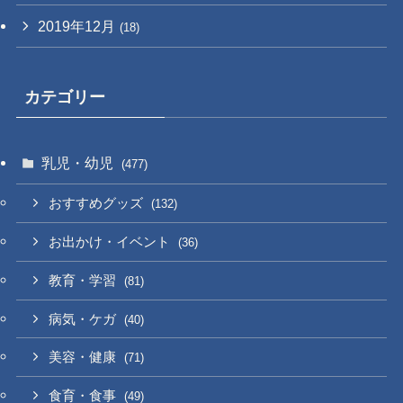
2019年12月
(18)
カテゴリー
乳児・幼児
(477)
おすすめグッズ
(132)
お出かけ・イベント
(36)
教育・学習
(81)
病気・ケガ
(40)
美容・健康
(71)
食育・食事
(49)