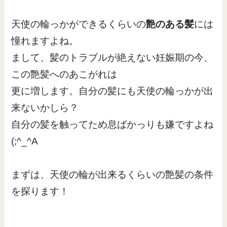
天使の輪っかができるくらいの
艶のある髪
には
憧れますよね。
まして、髪のトラブルが絶えない妊娠期の今、
この艶髪へのあこがれは
更に増します。自分の髪にも天使の輪っかが出
来ないかしら？
自分の髪を触ってため息ばかっりも嫌ですよね
(;^_^A
まずは、天使の輪が出来るくらいの艶髪の条件
を探ります！