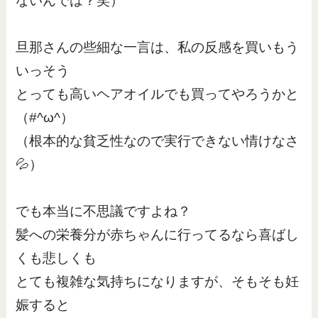
ないんでは？笑）
旦那さんの些細な一言は、私の反感を買いもう
いっそう
とっても高いヘアオイルでも買ってやろうかと
（#^ω^）
（根本的な貧乏性なので実行できない情けなさ
💦）
でも本当に不思議ですよね？
髪への栄養分が赤ちゃんに行ってるなら喜ばし
くも悲しくも
とても複雑な気持ちになりますが、そもそも妊
娠すると