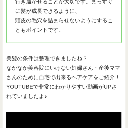
行き届かせることが大切です。まっすぐ
に髪が成長できるように、
頭皮の毛穴を詰まらせないようにするこ
ともポイントです。
美髪の条件は整理できましたね？
なかなか美容院にいけない妊婦さん・産後ママ
さんのために自宅で出来るヘアケアをご紹介！
YOUTUBEで非常にわかりやすい動画がUPさ
れていましたよ♪