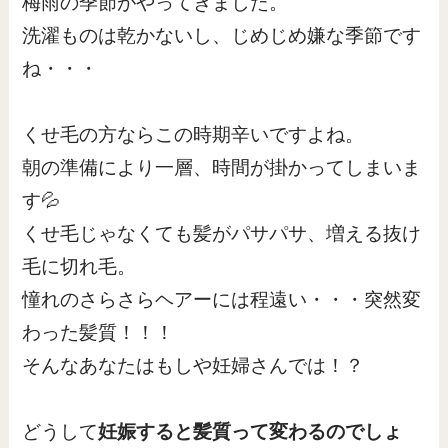
梅雨の季節がやってきました。
洗濯ものは乾かないし、じめじめ嫌な季節です
ね・・・
くせ毛の方ならこの時期辛いですよね。
朝の準備により一層、時間が掛かってしまいま
す💦
くせ毛じゃなくても髪がパサパサ、増える抜け
毛に切れ毛。
憧れのさらさらヘアーには程遠い・・・突然変
わった髪質！！！
そんなあなたはもしや妊婦さんでは！？
どうして
妊娠すると髪質って変わるのでしょ