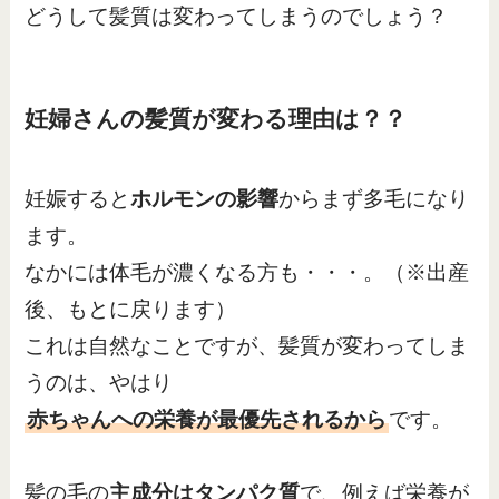
どうして髪質は変わってしまうのでしょう？
妊婦さんの髪質が変わる理由は？？
妊娠すると
ホルモンの影響
からまず多毛になり
ます。
なかには体毛が濃くなる方も・・・。（※出産
後、もとに戻ります）
これは自然なことですが、髪質が変わってしま
うのは、やはり
赤ちゃんへの栄養が最優先されるから
です。
髪の毛の
主成分はタンパク質
で、例えば栄養が