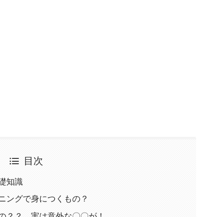
目次
礎知識
ニングで身につくもの？
の？？ 実は意外な〇〇が！