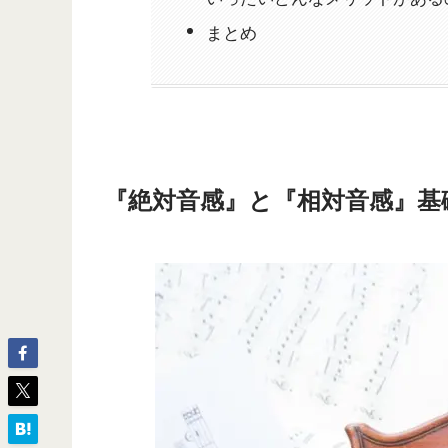
まとめ
『絶対音感』と『相対音感』基