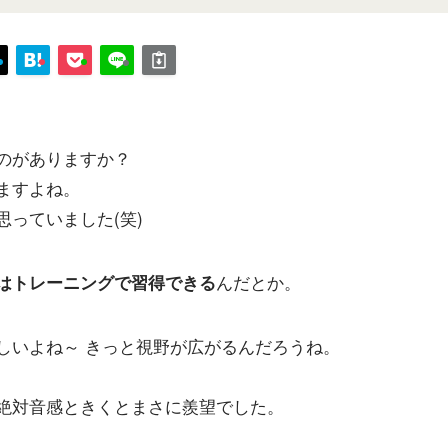
のがありますか？
ますよね。
っていました(笑)
んだとか。
はトレーニングで習得できる
しいよね～ きっと視野が広がるんだろうね。
絶対音感ときくとまさに羨望でした。