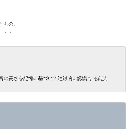
たもの。
・・・
の高さを記憶に基づいて絶対的に認識 する能力