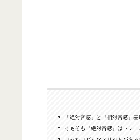
『絶対音感』と『相対音感』基
そもそも『絶対音感』はトレー
いったいどんなメリットがある