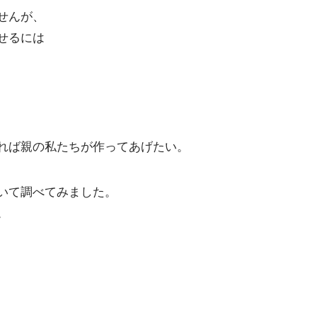
せんが、
せるには
れば親の私たちが作ってあげたい。
いて調べてみました。
。