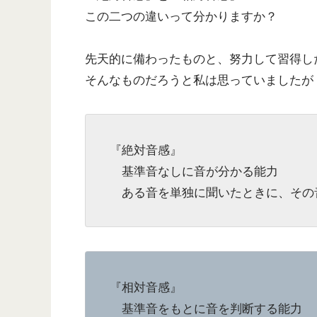
この二つの違いって分かりますか？
先天的に備わったものと、努力して習得し
そんなものだろうと私は思っていましたが
『絶対音感』
基準音なしに音が分かる能力
ある音を単独に聞いたときに、その音
『相対音感』
基準音をもとに音を判断する能力