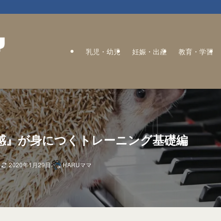
乳児・幼児
妊娠・出産
教育・学習
感』が身につくトレーニング基礎編
日
2020年1月29日
HARUママ