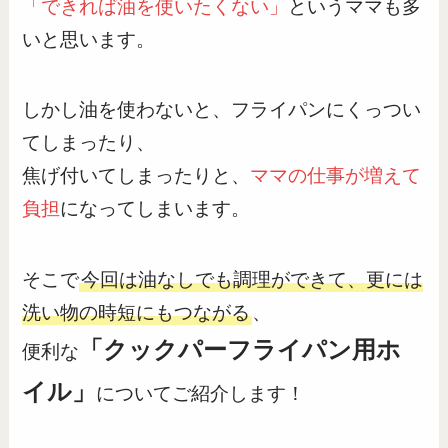
「できれば油を使いたくない」
というママも多
いと思います。
しかし油を使わないと、フライパンにくっつい
てしまったり、
焦げ付いてしまったりと、
ママの仕事が増えて
負担
になってしまいます。
そこで
今回は油なしでも調理ができて、更には
洗い物の時短にもつながる
、
「クックパーフライパン用ホ
便利な
イル」
についてご紹介します！