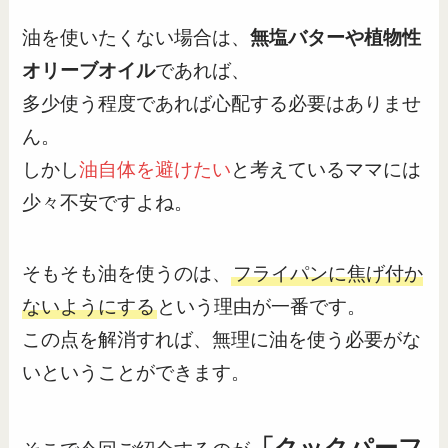
油を使いたくない場合は、
無塩バターや植物性
オリーブオイル
であれば、
多少使う程度であれば心配する必要はありませ
ん。
しかし
油自体を避けたい
と考えているママには
少々不安ですよね。
そもそも油を使うのは、
フライパンに焦げ付か
ないようにする
という理由が一番です。
この点を解消すれば、無理に油を使う必要がな
いということができます。
「クックパーフ