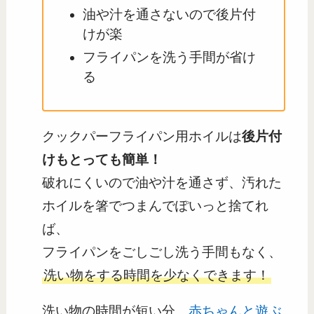
油や汁を通さないので後片付
けが楽
フライパンを洗う手間が省け
る
クックパーフライパン用ホイルは
後片付
けもとっても簡単！
破れにくいので油や汁を通さず、汚れた
ホイルを箸でつまんでぽいっと捨てれ
ば、
フライパンをごしごし洗う手間もなく、
洗い物をする時間を少なくできます！
洗い物の時間が短い分、
赤ちゃんと遊ぶ