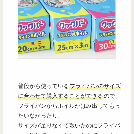
普段から使っている
フライパンのサイズ
に合わせて購入することができる
ので、
フライパンからホイルがはみ出してもっ
たいなかったり、
サイズが足りなくて敷いたのにフライパ