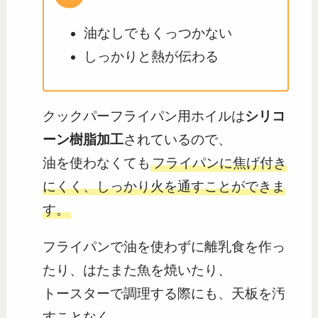
油なしでもくっつかない
しっかりと熱が伝わる
クックパーフライパン用ホイルは
シリコ
ーン樹脂加工
されているので、
油を使わなくても
フライパンに焦げ付き
にくく、しっかり火を通すことができま
す。
フライパンで油を使わずに離乳食を作っ
たり、はたまた魚を焼いたり、
トースターで調理する際にも、天板を汚
すことなく、