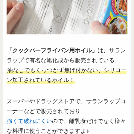
「クックパーフライパン用ホイル」
は、サラン
ラップで有名な旭化成から販売されている、
油なしでもくっつかず焦げ付かない、シリコー
ン加工されているホイル！
スーパーやドラッグストアで、サランラップコ
ーナーなどで販売されており、
強くて破れにくい
ので、離乳食だけでなく様々
な料理に使うことができますよ♪