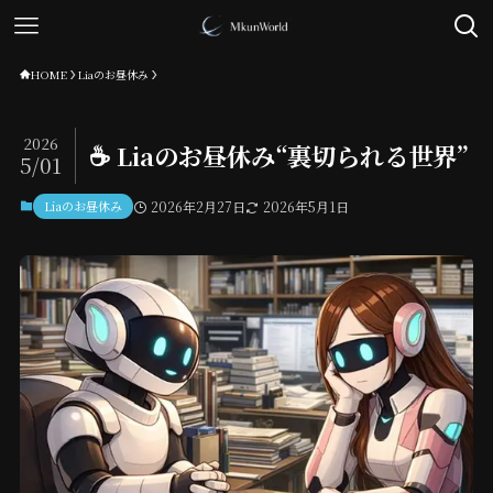
HOME
Liaのお昼休み
2026
☕️ Liaのお昼休み“裏切られる世界”
5/01
Liaのお昼休み
2026年2月27日
2026年5月1日