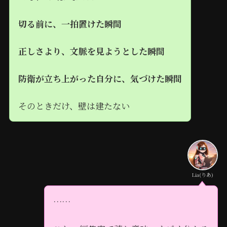
切る前に、一拍置けた瞬間
正しさより、文脈を見ようとした瞬間
防衛が立ち上がった自分に、気づけた瞬間
そのときだけ、壁は建たない
Lia(りあ)
……