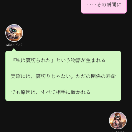
……その瞬間に
Aile(エイル)
『私は裏切られた』という物語が生まれる
実際には、裏切りじゃない。ただの関係の寿命
でも原因は、すべて相手に置かれる
Lia(りあ)