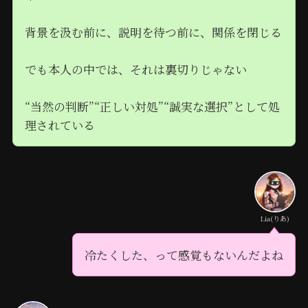
背景を汲む前に、説明を待つ前に、関係を閉じる
でも本人の中では、それは裏切りじゃない
“当然の判断”“正しい対処”“誠実な選択”として処
理されている
Lia(りあ)
冷たくした、って感覚もないんだよね