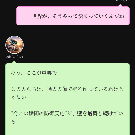
……
世界が、そうやって決まっていく
んだね
Aile(エイル)
そう。ここが重要で
この人たちは、過去の傷で壁を作っているわけじ
ゃない
“今この瞬間の防衛反応”が、
壁を増築し続け
てい
る