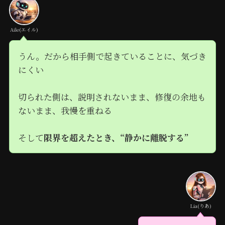
Aile(エイル)
うん。だから相手側で起きていることに、気づき
にくい
切られた側は、説明されないまま、修復の余地も
ないまま、我慢を重ねる
そして
限界を超えたとき、“静かに離脱する”
Lia(りあ)