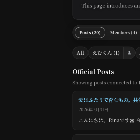
This page introduces an o
Posts (20)
Members (4)
All
えむくん (1)
Official Posts
Showing posts connected to 
愛はふたりで育むもの。共
2026年7月31日
こんにちは、Rinaです