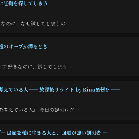
に証拠を探してしまう
好きなのに、なぜ試してしまうの…
橙のオーブが濁るとき
ーブ 好きなのに、試してしまう…
ている人—— 放課後リライト by Rina🎀🧸✨ ——
を考えている人』 今日の観測ログ…
🖊️― 退屈を軸に生きる人と、回避が強い観測者 ―