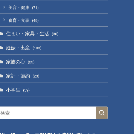
美容・健康
(71)
食育・食事
(49)
住まい・家具・生活
(30)
妊娠・出産
(103)
家族の心
(23)
家計・節約
(23)
小学生
(59)