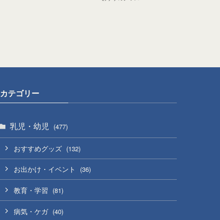
カテゴリー
乳児・幼児
(477)
おすすめグッズ
(132)
お出かけ・イベント
(36)
教育・学習
(81)
病気・ケガ
(40)