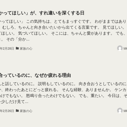
かってほしい」が、すれ違いを深くする日
かってほしい」 この気持ちは、とてもまっすぐです。 わがままではあり
。 むしろ、ちゃんと向き合いたいから出てくる言葉です。 見てほしい。
てほしい。 気づいてほしい。 そこには、ちゃんと愛があります。 でも
。 その「分か...
6年2月28日
家族の心
M
合っているのに、なぜか疲れる理由
んと話しているのに。 説明もしているのに。 向き合おうとしているのに
か、終わったあとにどっと疲れる。 そんな経験、ありませんか。 ケンカ
わけでもない。 怒鳴り合ったわけでもない。 でも、重たい。 今日は、
少しだけ見て...
6年2月26日
家族の心
M