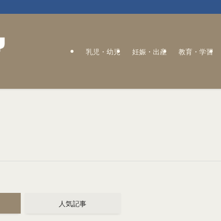
乳児・幼児
妊娠・出産
教育・学習
人気記事