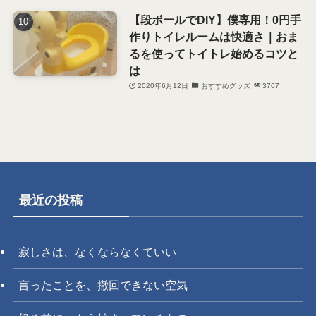
【段ボールでDIY】僕専用！0円手
作りトイレルームは快適さ｜おま
るを使ってトイトレ始めるコツと
は
2020年6月12日
おすすめグッズ
3767
最近の投稿
寂しさは、なくならなくていい
言ったことを、撤回できない空気