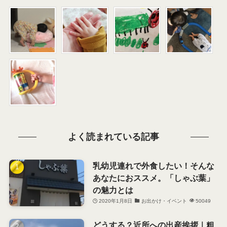
よく読まれている記事
乳幼児連れで外食したい！そんな
あなたにおススメ。「しゃぶ葉」
の魅力とは
2020年1月8日
お出かけ・イベント
50049
どうする？近所への出産挨拶｜粗