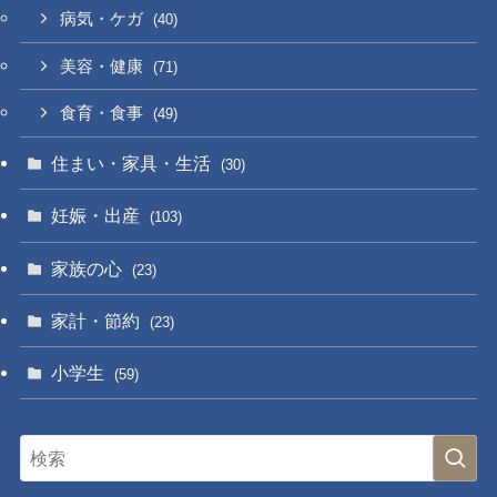
病気・ケガ
(40)
美容・健康
(71)
食育・食事
(49)
住まい・家具・生活
(30)
妊娠・出産
(103)
家族の心
(23)
家計・節約
(23)
小学生
(59)