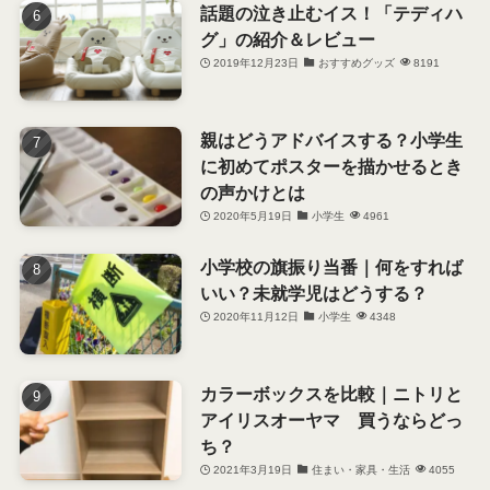
話題の泣き止むイス！「テディハ
グ」の紹介＆レビュー
2019年12月23日
おすすめグッズ
8191
親はどうアドバイスする？小学生
に初めてポスターを描かせるとき
の声かけとは
2020年5月19日
小学生
4961
小学校の旗振り当番｜何をすれば
いい？未就学児はどうする？
2020年11月12日
小学生
4348
カラーボックスを比較｜ニトリと
アイリスオーヤマ 買うならどっ
ち？
2021年3月19日
住まい・家具・生活
4055