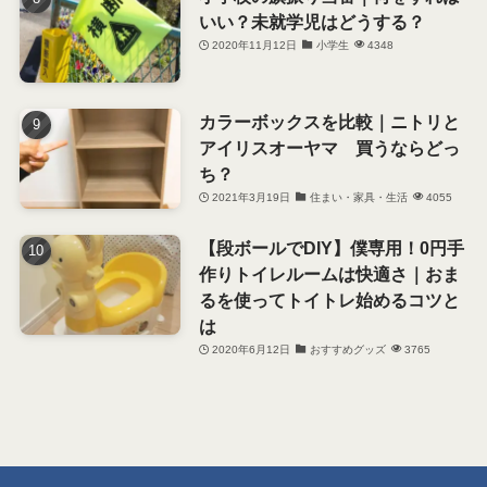
いい？未就学児はどうする？
2020年11月12日
小学生
4348
カラーボックスを比較｜ニトリと
アイリスオーヤマ 買うならどっ
ち？
2021年3月19日
住まい・家具・生活
4055
【段ボールでDIY】僕専用！0円手
作りトイレルームは快適さ｜おま
るを使ってトイトレ始めるコツと
は
2020年6月12日
おすすめグッズ
3765