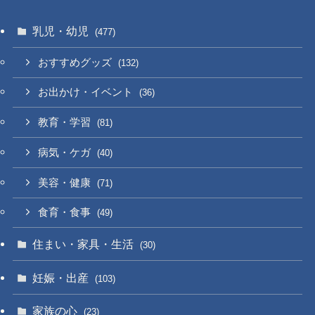
乳児・幼児
(477)
おすすめグッズ
(132)
お出かけ・イベント
(36)
教育・学習
(81)
病気・ケガ
(40)
美容・健康
(71)
食育・食事
(49)
住まい・家具・生活
(30)
妊娠・出産
(103)
家族の心
(23)