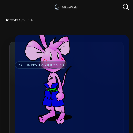
HOME
タイトル
ACTIVITY DASHBOARD
Mkun World
心はいつも動いています。揺れながら、迷いな
がら、それでも自由を探している。
MkunWorldは、心理・物語・創作を通して、
自分らしい心の居場所を見つけていく世界で
す。